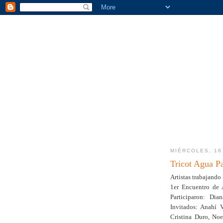
MIÉRCOLES, 16
Tricot Agua P
Artistas trabajando
1er Encuentro de A
Participaron: Dia
Invitados: Anahí V
Cristina Duro, No