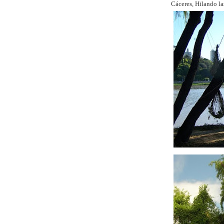
Cáceres, Hilando la