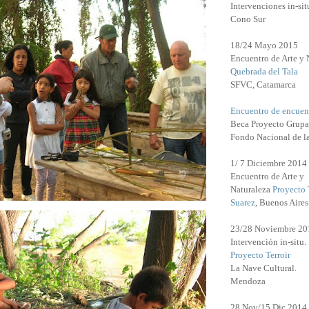
Intervenciones in-sit
Cono Sur
18/24 Mayo 2015
Encuentro de Arte y 
Quebrada del Tala
SFVC, Catamarca
Encuentro de encuen
Beca Proyecto Grupa
Fondo Nacional de l
1/ 7 Diciembre 2014
Encuentro de Arte y
Naturaleza
Proyecto 
Suarez
, Buenos Aires
23/28 Noviembre 20
Intervención in-situ.
Proyecto Terroir
La Nave Cultural.
Mendoza
28 Nov/15 Dic 2014