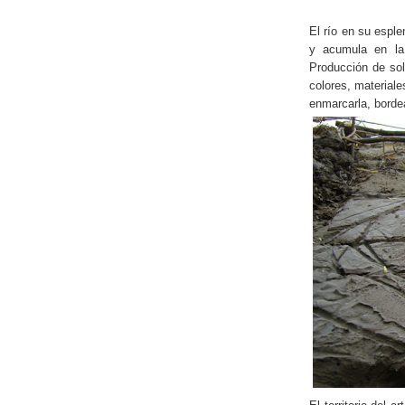
El río en su esple
y acumula en la i
Producción de sol
colores, materiale
enmarcarla, borde