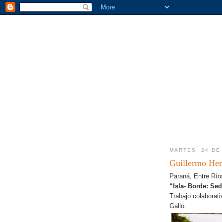
MARTES, 24 DE
Guillermo He
Paraná, Entre Río
“Isla- Borde: Se
Trabajo colaborat
Gallo.