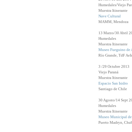
Humedales/Viejo Par
Muestra Itinerante
Nave Cultural
MAMM, Mendoza
13 Marzo/30 Abril 2
Humedales
Muestra Itinerante
Museo Fueguino de 
Río Grande, TdF Ae
3 /29 Octubre 2013
Viejo Paraná
Muestra Itinerante
Espacio San Isidro
Santiago de Chile
30 Agosto/14 Sept 2
Humedales
Muestra Itinerante
Museo Municipal de 
Puerto Madryn, Chu