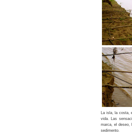
La isla, la costa,
vida. Las sensac
marca, el deseo, 
sedimento.