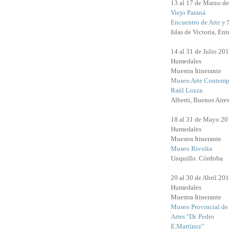
13 al 17 de Marzo d
Viejo Paraná
Encuentro de Arte y 
Islas de Victoria, Ent
14 al 31 de Julio 20
Humedales
Muestra Itinerante
Museo Arte Contemp
Raúl Lozza.
Alberti, Buenos Aires
18 al 31 de Mayo 20
Humedales
Muestra Itinerante
Museo Rivolta
Unquillo. Córdoba
20 al 30 de Abril 20
Humedales
Muestra Itinerante
Museo Provincial de
Artes "Dr. Pedro
E.Martínez"