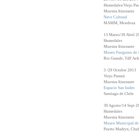
Humedales/Viejo Par
Muestra Itinerante
Nave Cultural
MAMM, Mendoza
13 Marzo/30 Abril 2
Humedales
Muestra Itinerante
Museo Fueguino de 
Río Grande, TdF Ae
3 /29 Octubre 2013
Viejo Paraná
Muestra Itinerante
Espacio San Isidro
Santiago de Chile
30 Agosto/14 Sept 2
Humedales
Muestra Itinerante
Museo Municipal de 
Puerto Madryn, Chu