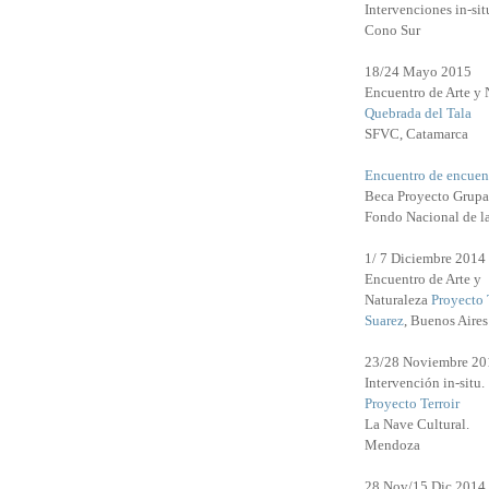
Intervenciones in-sit
Cono Sur
18/24 Mayo 2015
Encuentro de Arte y 
Quebrada del Tala
SFVC, Catamarca
Encuentro de encuen
Beca Proyecto Grupa
Fondo Nacional de l
1/ 7 Diciembre 2014
Encuentro de Arte y
Naturaleza
Proyecto 
Suarez
, Buenos Aires
23/28 Noviembre 20
Intervención in-situ.
Proyecto Terroir
La Nave Cultural.
Mendoza
28 Nov/15 Dic 2014