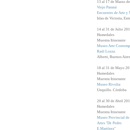
13 al 17 de Marzo d
Viejo Paraná
Encuentro de Arte y 
Islas de Victoria, Ent
14 al 31 de Julio 20
Humedales
Muestra Itinerante
Museo Arte Contemp
Raúl Lozza.
Alberti, Buenos Aires
18 al 31 de Mayo 20
Humedales
Muestra Itinerante
Museo Rivolta
Unquillo. Córdoba
20 al 30 de Abril 20
Humedales
Muestra Itinerante
Museo Provincial de
Artes "Dr. Pedro
E.Martínez"