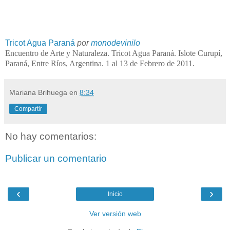
Tricot Agua Paraná
por
monodevinilo
Encuentro de Arte y Naturaleza. Tricot Agua Paraná. Islote Curupí,
Paraná, Entre Ríos, Argentina. 1 al 13 de Febrero de 2011.
Mariana Brihuega
en
8:34
Compartir
No hay comentarios:
Publicar un comentario
‹
›
Inicio
Ver versión web