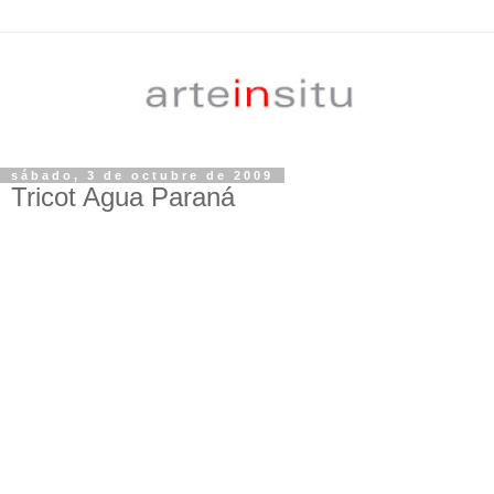
sábado, 3 de octubre de 2009
Tricot Agua Paraná