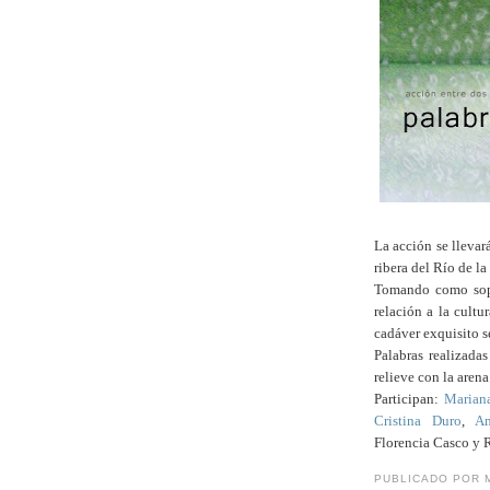
La acción se llevar
ribera del Río de la
Tomando como sopor
relación a la cultu
cadáver exquisito se
Palabras realizada
relieve con la aren
Participan:
Marian
Cristina Duro
,
Am
Florencia Casco y 
PUBLICADO POR