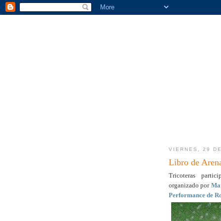
VIERNES, 29 DE
Libro de Aren
Tricoteras parti
organizado por
Mar
Performance de R