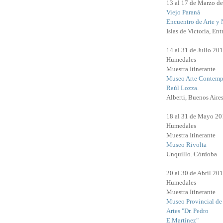
13 al 17 de Marzo d
Viejo Paraná
Encuentro de Arte y 
Islas de Victoria, Ent
14 al 31 de Julio 20
Humedales
Muestra Itinerante
Museo Arte Contemp
Raúl Lozza.
Alberti, Buenos Aires
18 al 31 de Mayo 20
Humedales
Muestra Itinerante
Museo Rivolta
Unquillo. Córdoba
20 al 30 de Abril 20
Humedales
Muestra Itinerante
Museo Provincial de
Artes "Dr. Pedro
E.Martínez"