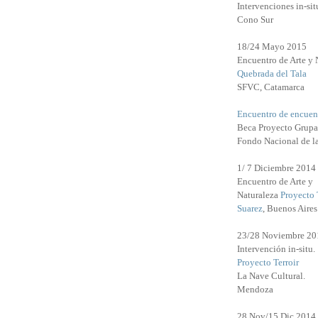
Intervenciones in-sit
Cono Sur
18/24 Mayo 2015
Encuentro de Arte y 
Quebrada del Tala
SFVC, Catamarca
Encuentro de encuen
Beca Proyecto Grupa
Fondo Nacional de l
1/ 7 Diciembre 2014
Encuentro de Arte y
Naturaleza
Proyecto 
Suarez
, Buenos Aires
23/28 Noviembre 20
Intervención in-situ.
Proyecto Terroir
La Nave Cultural.
Mendoza
28 Nov/15 Dic 2014