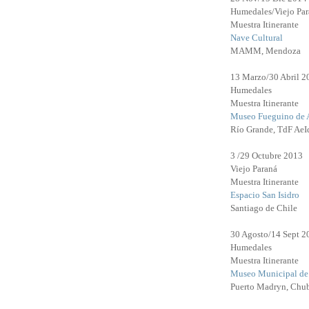
Humedales/Viejo Par
Muestra Itinerante
Nave Cultural
MAMM, Mendoza
13 Marzo/30 Abril 2
Humedales
Muestra Itinerante
Museo Fueguino de 
Río Grande, TdF Ae
3 /29 Octubre 2013
Viejo Paraná
Muestra Itinerante
Espacio San Isidro
Santiago de Chile
30 Agosto/14 Sept 2
Humedales
Muestra Itinerante
Museo Municipal de 
Puerto Madryn, Chu