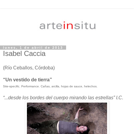
lunes, 1 de abril de 2013
Isabel Caccia
(Río Ceballos, Córdoba)
“Un vestido de tierra”
Site-specific. Performance. Cañas, arcilla, hojas de sauce, helechos.
“...desde los bordes del cuerpo mirando las estrellas” I.C.