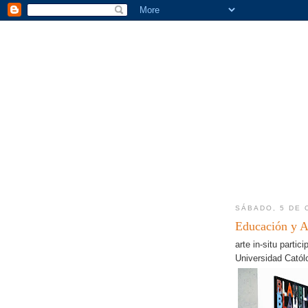
SÁBADO, 5 DE 
Educación y 
arte in-situ partic
Universidad Católo