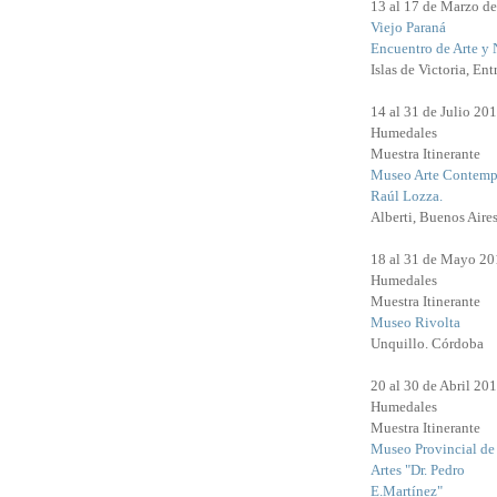
13 al 17 de Marzo d
Viejo Paraná
Encuentro de Arte y 
Islas de Victoria, Ent
14 al 31 de Julio 20
Humedales
Muestra Itinerante
Museo Arte Contemp
Raúl Lozza.
Alberti, Buenos Aires
18 al 31 de Mayo 20
Humedales
Muestra Itinerante
Museo Rivolta
Unquillo. Córdoba
20 al 30 de Abril 20
Humedales
Muestra Itinerante
Museo Provincial de
Artes "Dr. Pedro
E.Martínez"