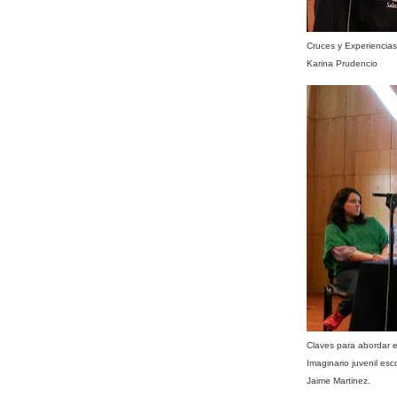
Cruces y Experiencias.
Karina Prudencio
Claves para abordar el
Imaginario juvenil esc
Jaime Martinez.