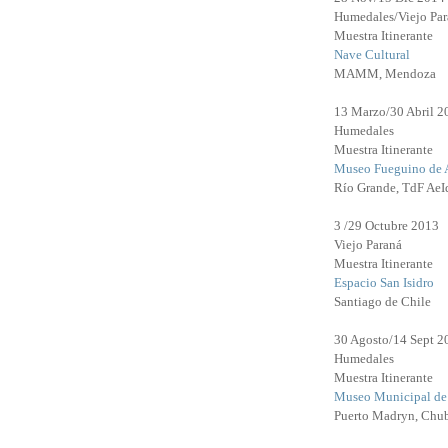
Humedales/Viejo Par
Muestra Itinerante
Nave Cultural
MAMM, Mendoza
13 Marzo/30 Abril 2
Humedales
Muestra Itinerante
Museo Fueguino de 
Río Grande, TdF Ae
3 /29 Octubre 2013
Viejo Paraná
Muestra Itinerante
Espacio San Isidro
Santiago de Chile
30 Agosto/14 Sept 2
Humedales
Muestra Itinerante
Museo Municipal de 
Puerto Madryn, Chu