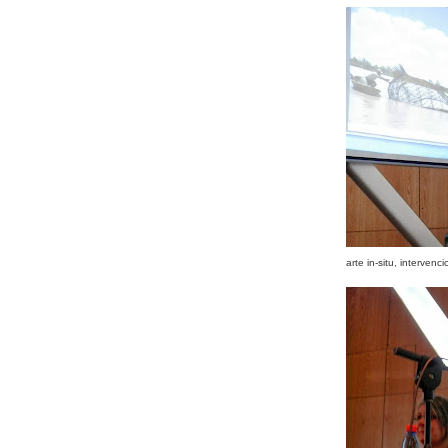
arte in-situ, interven