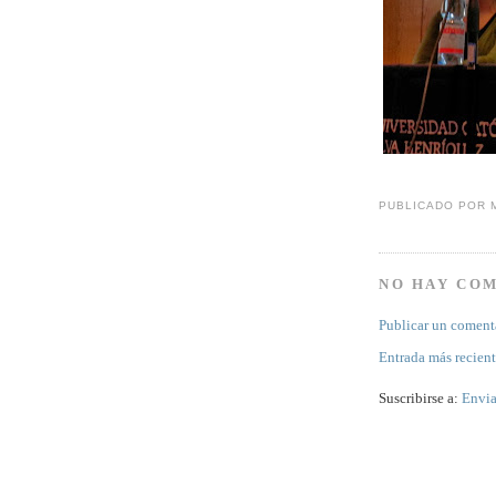
PUBLICADO POR
NO HAY CO
Publicar un coment
Entrada más recien
Suscribirse a:
Envia