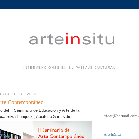
INTERVENCIONES EN EL PAISAJE CULTURAL
.
OCTUBRE DE 2013
Arte Contemporáneo
ipó del II Seminario de Educación y Arte de la
tricot@hotmail.com.
ca Silva Enriquez., Auditorio San Isidro.
ArteInSitu