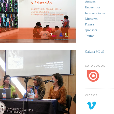
Artistas
Encuentros
Intervenciones
Muestras
Prensa
sponsors
Textos
Galería Móvil
CATÁLOGOS
VIDEOS