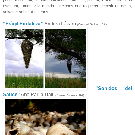
escritura, orientar la mirada...
acciones que requieren repetir un gesto,
volverse sobre sí mismos.
"Frágil Fortaleza"
Andrea Lázaro
(Coronel Suárez, BA)
"Sonidos del
Sauce"
Ana Paula Hall
(Coronel Suárez, BA)