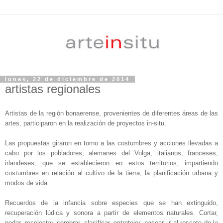
lunes, 22 de diciembre de 2014
artistas regionales
Artistas de la región bonaerense, provenientes de diferentes áreas de las
artes, participaron en la realización de proyectos in-situ.
Las propuestas giraron en torno a las costumbres y acciones llevadas a
cabo por los pobladores, alemanes del Volga, italianos, franceses,
irlandeses, que se establecieron en estos territorios, impartiendo
costumbres en relación al cultivo de la tierra, la planificación urbana y
modos de vida.
Recuerdos de la infancia sobre especies que se han extinguido,
recuperación lúdica y sonora a partir de elementos naturales. Cortar,
podar, recolectar, sembrar, clasificar, entretejer, pasear,
ir al rescate de la