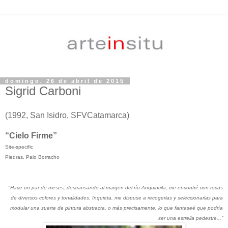
domingo, 26 de abril de 2015
Sigrid Carboni
(1992, San Isidro, SFVCatamarca)
“Cielo Firme”
Site-specific
Piedras, Palo Borracho
"Hace un par de meses, descansando al margen del río Anquincila, me encontré con rocas
de diversos colores y tonalidades. Inquieta, me dispuse a recogerlas y seleccionarlas para
modular una suerte de pintura abstracta, o más precisamente, lo que fantaseé que podría
ser una estrella pedestre...”