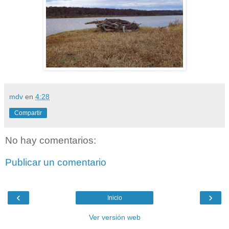
mdv
en
4:28
Compartir
No hay comentarios:
Publicar un comentario
‹
›
Inicio
Ver versión web