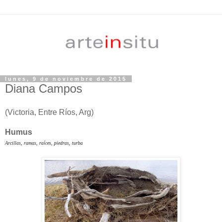
lunes, 9 de noviembre de 2015
Diana Campos
(Victoria, Entre Ríos, Arg)
Humus
Arcillas, ramas, raíces, piedras, turba