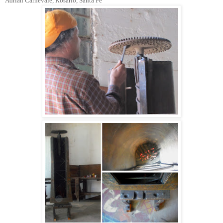
Adrián Carnevale, Rosario, Santa Fé