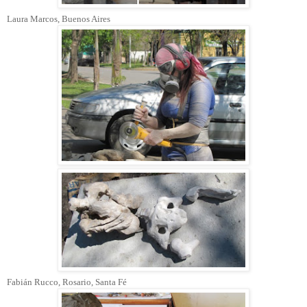
Laura Marcos, Buenos Aires
Fabián Rucco, Rosario, Santa Fé