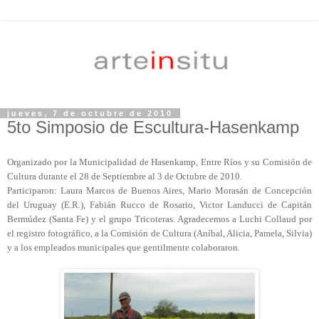
jueves, 7 de octubre de 2010
5to Simposio de Escultura-Hasenkamp
Organizado por la Municipalidad de Hasenkamp, Entre Ríos y su Comisión de
Cultura durante el 28 de Septiembre al 3 de Octubre de 2010.
Participaron: Laura Marcos de Buenos Aires, Mario Morasán de Concepción
del Uruguay (E.R.), Fabián Rucco de Rosario, Victor Landucci de Capitán
Bermúdez (Santa Fe) y el grupo Tricoteras. Agradecemos a Luchi Collaud por
el registro fotográfico, a la Comisión de Cultura (Aníbal, Alicia, Pamela, Silvia)
y a los empleados municipales que gentilmente colaboraron.