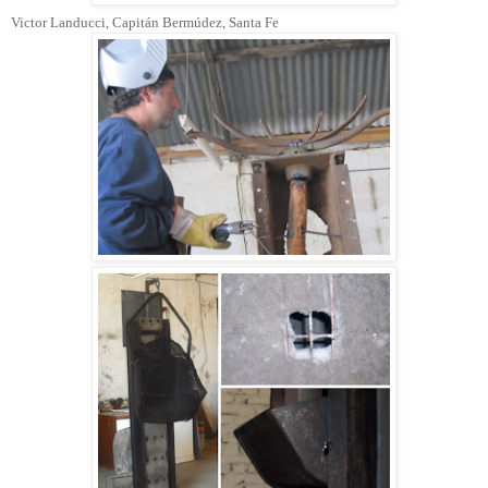
Victor Landucci, Capitán Bermúdez, Santa Fe