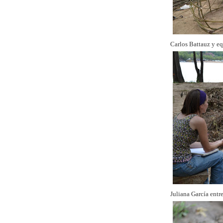
Carlos Battauz y e
Juliana García ent