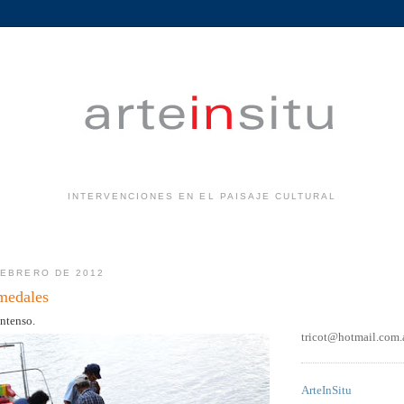
INTERVENCIONES EN EL PAISAJE CULTURAL
.
FEBRERO DE 2012
medales
intenso.
tricot@hotmail.com.
ArteInSitu