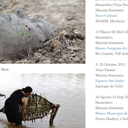
Humedales/Viejo Par
Muestra Itinerante
Nave Cultural
MAMM, Mendoza
13 Marzo/30 Abril 2
Humedales
Muestra Itinerante
Museo Fueguino de 
Río Grande, TdF Ae
3 /29 Octubre 2013
z Soca
Viejo Paraná
Muestra Itinerante
Espacio San Isidro
Santiago de Chile
30 Agosto/14 Sept 2
Humedales
Muestra Itinerante
Museo Municipal de 
Puerto Madryn, Chu