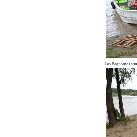
Los Baqueanos arm