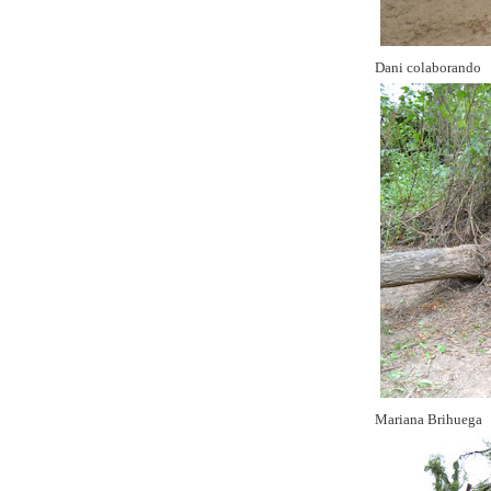
Dani colaborando
Mariana Brihuega