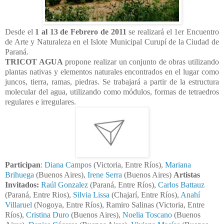
Desde el
1 al 13 de Febrero de 2011
se realizará el 1er Encuentro
de Arte y Naturaleza en el Islote Municipal Curupí de la Ciudad de
Paraná.
TRICOT AGUA
propone realizar un conjunto de obras utilizando
plantas nativas y elementos naturales encontrados en el lugar como
juncos, tierra, ramas, piedras. Se trabajará a partir de la estructura
molecular del agua, utilizando como módulos, formas de tetraedros
regulares e irregulares.
Participan
:
Diana Campos
(Victoria, Entre Ríos),
Mariana
Brihuega
(Buenos Aires),
Irene Serra
(Buenos Aires)
Artistas
Invitados:
Raúl Gonzalez
(Paraná, Entre Ríos),
Carlos Battauz
(Paraná, Entre Rios),
Silvia Lissa
(Chajarí, Entre Ríos),
Anahí
Villaruel
(Nogoya, Entre Ríos), Ramiro Salinas (Victoria, Entre
Ríos),
Cristina Duro
(Buenos Aires),
Noelia Toscano
(Buenos